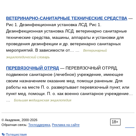
ВЕТЕРИНАРНО-САНИТАРНЫЕ ТЕХНИЧЕСКИЕ СРЕДСТВА
—
Рис 1. Дезинфекционная установка ЛСД. Рис 1.
Дезинфекционная установка ЛСД. ветеринарно санитарные
технические средства, машины, аппараты и установки для
проведения дезинфекции и др. ветеринарно санитарных
мероприятий. В зависимости от… …
Ветеринарный
энциклопедический словарь
ПЕРЕВЯЗОЧНЫЙ ОТРЯД
— ПЕРЕВЯЗОЧНЫЙ ОТРЯД,
подвижное санитарное (лечебное) учреждение, имеющее
своим назначением оказание мед. помощи раненым. Для
работы на месте П. о. развертывает перевязочный пункт, или
пункт мед. помощи. П. о. как военно санитарное учреждение…
…
Большая медицинская энциклопедия
© Академик, 2000-2026
18+
Обратная связь:
Техподдержка
,
Реклама на сайте
👣 Путешествия