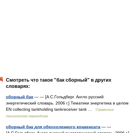
Смотреть что такое "бак сборный" в других
словарях:
сборный бак
— — [А.С.Гольдберг. Англо русский
энергетический словарь. 2006 г.] Тематики энергетика в целом
EN collecting tankholding tankreceiver tank …
Справочник
технического переводчика
сборный бак для обессоленного конденсата
— —