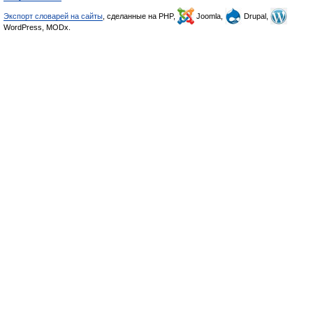
Экспорт словарей на сайты
, сделанные на PHP,
Joomla,
Drupal,
WordPress, MODx.