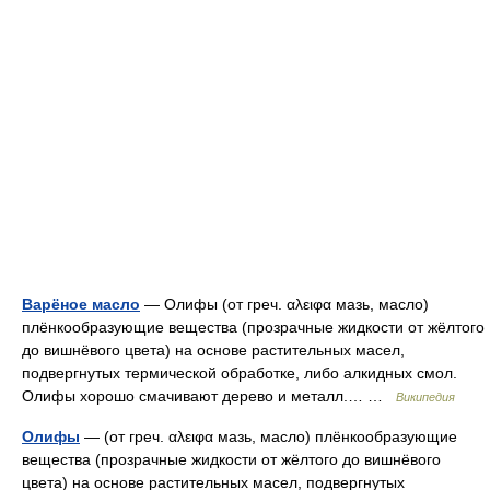
Варёное масло
— Олифы (от греч. αλειφα мазь, масло)
плёнкообразующие вещества (прозрачные жидкости от жёлтого
до вишнёвого цвета) на основе растительных масел,
подвергнутых термической обработке, либо алкидных смол.
Олифы хорошо смачивают дерево и металл.… …
Википедия
Олифы
— (от греч. αλειφα мазь, масло) плёнкообразующие
вещества (прозрачные жидкости от жёлтого до вишнёвого
цвета) на основе растительных масел, подвергнутых