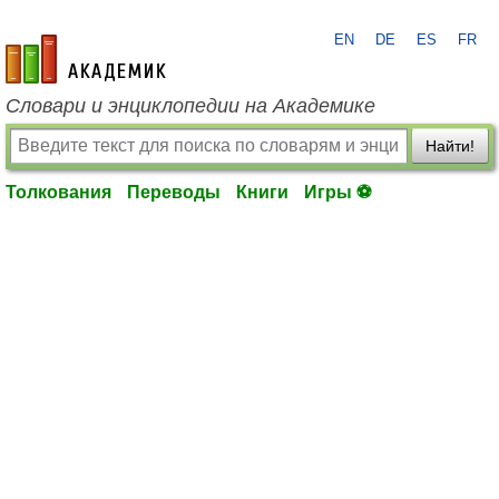
EN
DE
ES
FR
academic.ru
Словари и энциклопедии на Академике
Найти!
Толкования
Переводы
Книги
Игры ⚽